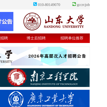
010-80149070
gccrcjob
业招聘
博士后招聘
招聘单位推荐