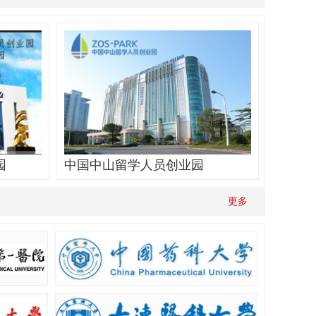
园
中国中山留学人员创业园
997年
中国中山留学人员创业园（以下简称“留创
更多
员回国创
园”）于2004年创办，2013年升级为由国家
人社部与广东省政府共建国家级留学人员
创业园。