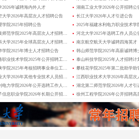
2026年诚聘海内外人才
湖南工业大学2026年公开招聘公
空大学2026年高层次人才招聘公告
长江大学2026年人才引进公告
学院2025年招聘公告
河北科技师范学院2025年高层次人才招聘公告
河北大学2025年选聘工作人员公
西南医科大学2025年全球高层次人才招聘公告
南京航空航天大学诚聘四海英才
华学院2025年博士人才招聘公告
韩山师范学院2025年高薪诚聘
郑州铁路职业技术学院2025年公开招聘工作人员方案
泰山科技学院2025年人才招聘计
重庆三峡学院2025年考核招聘事业单位工作人员公告
华中农业大学2026年其他专业技术人员招聘公告
河北水利电力学院2026年公开选聘工作人员公告
湖北第二师范学院2026年人才引
江苏电子信息职业学院2026年长期公开招聘高层次人才公告