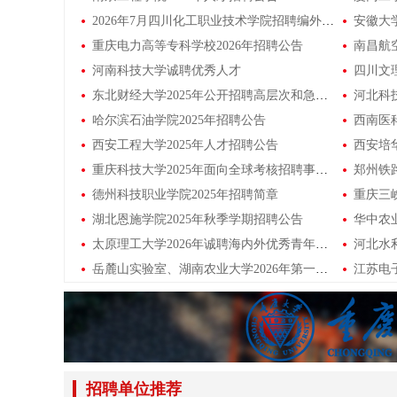
2026年7月四川化工职业技术学院招聘编外工作人员公告
安徽大学
重庆电力高等专科学校2026年招聘公告
南昌航
河南科技大学诚聘优秀人才
四川文理
东北财经大学2025年公开招聘高层次和急需紧缺人才公告
哈尔滨石油学院2025年招聘公告
西安工程大学2025年人才招聘公告
西安培
重庆科技大学2025年面向全球考核招聘事业单位领军人才公告
德州科技职业学院2025年招聘简章
湖北恩施学院2025年秋季学期招聘公告
太原理工大学2026年诚聘海内外优秀青年博士
岳麓山实验室、湖南农业大学2026年第一批高层次人才公开招聘公告
招聘单位推荐