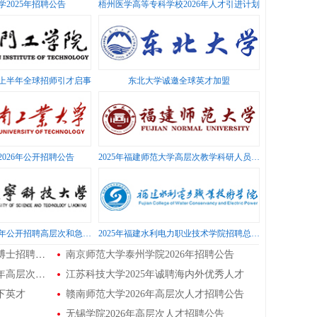
2025年招聘公告
梧州医学高等专科学校2026年人才引进计划
年上半年全球招师引才启事
东北大学诚邀全球英才加盟
026年公开招聘公告
2025年福建师范大学高层次教学科研人员招聘方案
辽宁科技大学2026年公开招聘高层次和急需紧缺人才公告
2025年福建水利电力职业技术学院招聘总量控制高层次人才方案
洛阳理工学院2025年人才引进及博士招聘公告
南京师范大学泰州学院2026年招聘公告
江西工业工程职业技术学院2025年高层次人才招聘公告
江苏科技大学2025年诚聘海内外优秀人才
下英才
赣南师范大学2026年高层次人才招聘公告
无锡学院2026年高层次人才招聘公告