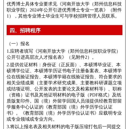
优秀博士具体专业要求见《河南开放大学（郑州信息科技
职业学院）2024年公开引进优秀博士专业一览表》（附件
1），其他专业博士毕业生可与学校招聘管理人员联系。
四、招聘程序
（一）报名
1.应聘者填写《河南开放大学（郑州信息科技职业学院）
公开引进高层次人才报名表》（见附件2）。
2.提供佐证材料：身份证（正反面）、本硕博毕业证、本
硕博学位证、本硕博学历证书电子注册备案表、本硕博学
位在线验证报告、本硕博学籍在线验证报告、符合要求的
相关业绩成果（主要学术研究成果、主要教科研课题立项
或结项证明、公开发表的主要论文及检索材料等）、职称
（资格）证书及其他证明材料的电子版（PDF格式）及纸
质版复印件。国（境）外留学回国人员须提供经教育部留
学服务中心认证的《教育部国（境）外学历学位认证
书》。《教育部国（境）外学历学位认证书》应载明专业
或专业领域或专业方向。
3.将以上报名表及相关材料的电子版压缩打包后一同提交