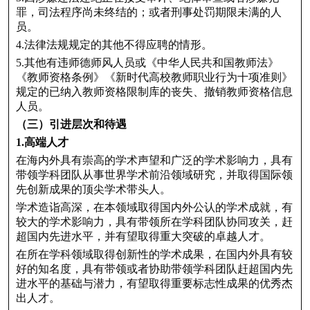
罪，司法程序尚未终结的；或者刑事处罚期限未满的人
员。
4.法律法规规定的其他不得应聘的情形。
5.其他有违师德师风人员或《中华人民共和国教师法》
《教师资格条例》《新时代高校教师职业行为十项准则》
规定的已纳入教师资格限制库的丧失、撤销教师资格信息
人员。
（三）引进层次和待遇
1.高端人才
在海内外具有崇高的学术声望和广泛的学术影响力，具有
带领学科团队从事世界学术前沿领域研究，并取得国际领
先创新成果的顶尖学术带头人。
学术造诣高深，在本领域取得国内外公认的学术成就，有
较大的学术影响力，具有带领所在学科团队协同攻关，赶
超国内先进水平，并有望取得重大突破的卓越人才。
在所在学科领域取得创新性的学术成果，在国内外具有较
好的知名度，具有带领或者协助带领学科团队赶超国内先
进水平的基础与潜力，有望取得重要标志性成果的优秀杰
出人才。