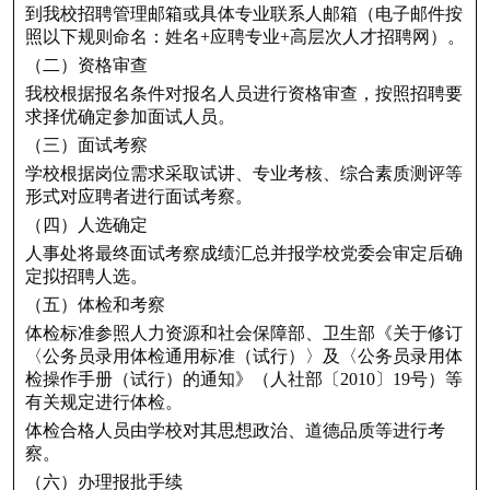
到我校招聘管理邮箱或具体专业联系人邮箱（电子邮件按
照以下规则命名：姓名+应聘专业+高层次人才招聘网）。
（二）资格审查
我校根据报名条件对报名人员进行资格审查，按照招聘要
求择优确定参加面试人员。
（三）面试考察
学校根据岗位需求采取试讲、专业考核、综合素质测评等
形式对应聘者进行面试考察。
（四）人选确定
人事处将最终面试考察成绩汇总并报学校党委会审定后确
定拟招聘人选。
（五）体检和考察
体检标准参照人力资源和社会保障部、卫生部《关于修订
〈公务员录用体检通用标准（试行）〉及〈公务员录用体
检操作手册（试行）的通知》（人社部〔2010〕19号）等
有关规定进行体检。
体检合格人员由学校对其思想政治、道德品质等进行考
察。
（六）办理报批手续