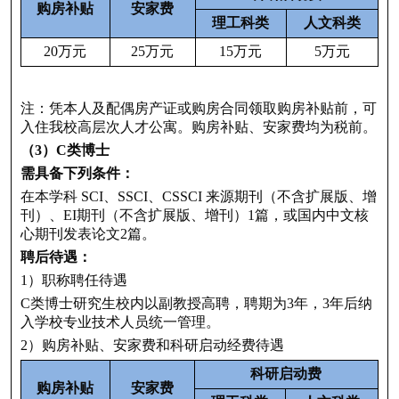
购房补贴
安家费
理工科类
人文科类
20万元
25万元
15万元
5万元
注：凭本人及配偶房产证或购房合同领取购房补贴前，可
入住我校高层次人才公寓。购房补贴、安家费均为税前。
（3）C类博士
需具备下列条件：
在本学科 SCI、SSCI、CSSCI 来源期刊（不含扩展版、增
刊）、EI期刊（不含扩展版、增刊）1篇，或国内中文核
心期刊发表论文2篇。
聘后待遇：
1）职称聘任待遇
C类博士研究生校内以副教授高聘，聘期为3年，3年后纳
入学校专业技术人员统一管理。
2）购房补贴、安家费和科研启动经费待遇
科研启动费
购房补贴
安家费