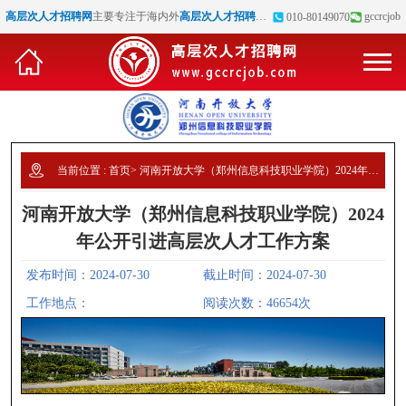
高层次人才招聘网
主要专注于海内外
高层次人才招聘
、
博士招聘
、
高校教师招聘
gccrcjob
等
010-80149070
当前位置 :
首页
>
河南开放大学（郑州信息科技职业学院）2024年公开引进高层次人才工作方案
河南开放大学（郑州信息科技职业学院）2024
年公开引进高层次人才工作方案
发布时间：2024-07-30
截止时间：2024-07-30
工作地点：
阅读次数：46654次