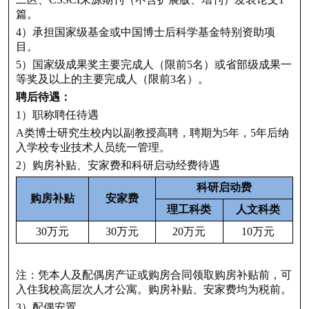
篇。
4）承担国家级基金或中国博士后科学基金特别资助项
目。
5）国家级成果奖主要完成人（限前5名）或省部级成果一
等奖及以上的主要完成人（限前3名）。
聘后待遇：
1）职称聘任待遇
A类博士研究生校内以副教授高聘，聘期为5年，5年后纳
入学校专业技术人员统一管理。
2）购房补贴、安家费和科研启动经费待遇
科研启动费
购房补贴
安家费
理工科类
人文科类
30万元
30万元
20万元
10万元
注：凭本人及配偶房产证或购房合同领取购房补贴前，可
入住我校高层次人才公寓。购房补贴、安家费均为税前。
3）配偶安置