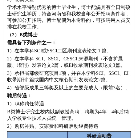
学术水平特别优秀的博士毕业生，博士配偶具有全日制硕
士研究生学历，符合河南省和我校当年公开招聘条件者，
可参加公开招聘。博士配偶为本专科的，可按聘用人员安
排在我校工作。
（2）B类博士
需具备下列条件之一：
1）在本学科SCI或SSCI二区期刊发表论文 1 篇。
2）在本学科 SCI、SSCI、CSSCI 来源期刊（不含扩展
版、增刊）发表论文2篇，或EI收录期刊发表论文3篇。
3）承担省部级研究项目1项，并在本学科SCI、SSCI、EI
收录期刊1篇或国内中文核心期刊发表论文2篇。
4）省部级成果三等奖及以上的主要完成人（限前3名）。
聘后待遇：
1）职称聘任待遇
B类博士研究生校内以副教授高聘，聘期为4年，4年后纳
入学校专业技术人员统一管理。
2）购房补贴、安家费和科研启动经费待遇
科研启动费