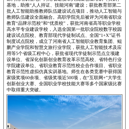
基地，助推“人人持证、技能河南”建设；获批教育部第二
批人工智能助推教师队伍建设试点项目，推动人工智能与
教师队伍建设全面融合。高职学院先后被评为河南省职业
教育“品牌示范校”和“优质校”，获批河南省高等职业学校
高水平专业建设学校，入选全国第一批职业院校数字校园
建设试点院校、教育部现代学徒制试点、全国“1+X”证书
制度试点院校，成立了河南省人工智能职业教育集团、鲲
鹏产业学院和智慧文旅行业学院，获批人工智能技术及应
用等5个省级工程中心，获批省现代学徒制示范点立项建
设单位、省深化创新创业教育改革示范高校、省特色行业
学院建设单位、省职业教育示范性校企合作项目、省职业
教育示范性虚拟仿真实训基地。师生在各类竞赛中获得国
家级奖项60余项、省级奖项近500项，在“互联网+”大学生
创新创业大赛、全国职业学校技能大赛等多个国家级比赛
中取得重大突破。