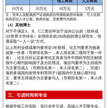
理工科类
人文科类
10万元
10万元
10万元
5万元
注：凭本人及配偶房产证或购房合同领取购房补贴前，可入住我
校高层次人才公寓。购房补贴、安家费均为税前。
（4）其他博士
对于不满足A、B、C三类但毕业于业内公认的（软科或
QS世界大学排名）全球排名前200高校的博士研究生，待
遇采取“一人一议”方式。
以上所列业绩成果均要求近5年获得。论文均要求为独著
或第一作者（导师排名第一，本人排名第二视同于第一作
者），论文分区认定参考论文发表当年中国科学院文献情
报中心期刊影响因子及分区情况。项目均要求为主持或作
为主要完成人（导师排名第一，本人排名第二）。完成1
项和多项国内发明专利等同于1篇国内中文核心期刊论
文，要求主持或作为主要参与人（导师排名第一，本人排
名第二）。
三、引进时间和专业
根据学校工作实际，实行全年引进。高端人才不限专业，