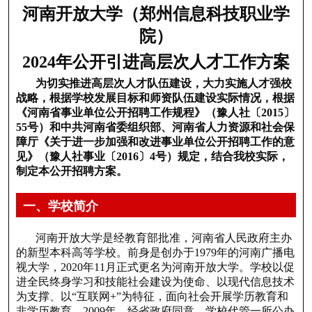
河南开放大学（郑州信息科技职业学
院）
2024年公开引进高层次人才工作方案
为切实推进高层次人才队伍建设，大力实施人才强校
战略，根据学校发展目标和师资队伍建设实际情况，根据
《河南省事业单位公开招聘工作规程》（豫人社〔2015〕
55号）和中共河南省委组织部、河南省人力资源和社会保
障厅《关于进一步加强和改进事业单位公开招聘工作的意
见》（豫人社事业〔2016〕4号）规定，结合我校实际，
制定本公开招聘方案。
一、学校简介
河南开放大学是经教育部批准，河南省人民政府主办
的新型本科高等学校。前身是创办于1979年的河南广播电
视大学，2020年11月正式更名为河南开放大学。学校以促
进全民终身学习和技能社会建设为使命、以现代信息技术
为支撑、以“互联网+”为特征，面向社会开展学历教育和
非学历教育。2009年，经省政府同意，学校代管一所公办