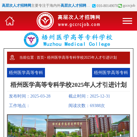
高层次人才招聘网
主要专注于海内外
高层次人才招聘
、
博士招聘
、
高校教师招聘
gccrcjob
等
010-80149070
当前位置 :
首页
>
梧州医学高等专科学校2025年人才引进计划
梧州医学高等专科
梧州医学高等专科
学校2025年人才引
学校二级部门负责
梧州医学高等专科学校2025年人才引进计划
进计划
人和副职招聘公告
发布时间：2025-03-28
截止时间：2025-12-31
工作地点：
阅读次数：69388次