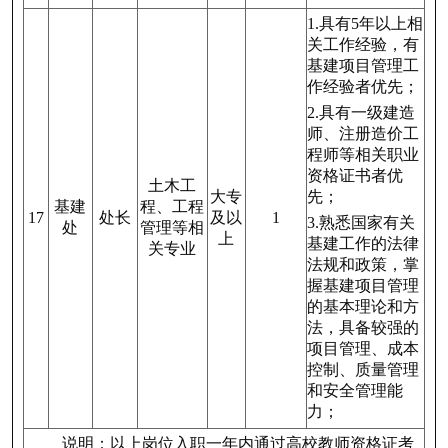
1.具有5年以上相
关工作经验，有
基建项目管理工
作经验者优先；
2.具有一级建造
师、注册造价工
程师等相关职业
资格证书者优
土木工
大专
先；
基建
程、工程
17
处长
及以
1
3.熟悉国家有关
处
管理等相
上
基建工作的法律
关专业
法规和政策，掌
握基建项目管理
的基本理论和方
法，具备较强的
项目管理、成本
控制、质量管理
和安全管理能
力；
说明：以上岗位入职一年内通过高校教师资格证考