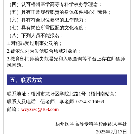
（四）认可梧州医学高等专科学校办学理念；
（五）具有正常履行职责的身体条件和心理素质；
（六）具有符合职位要求的工作能力；
（七）具有岗位所需匹配的文化程度；
（八）下列人员不能报名：
1.因犯罪受过刑事处罚的；
2.被依法列为失信联合惩戒对象的；
3.教育部门师德失范曝光和入职查询等平台上存在师德师
风问题。
五、联系方式
联系地址：梧州市龙圩区学院北路1号（梧州南站旁）
联系人及电话：伍老师、李老师 0774-3116669
邮箱：
wzyzrsc@163.com
梧州医学高等专科学校组织人事处
2025年2月17日