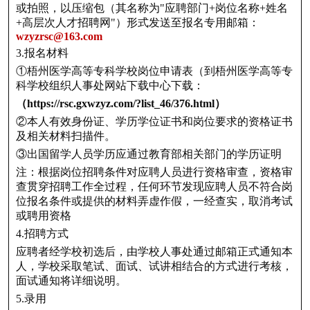
或拍照，以压缩包（其名称为"应聘部门+岗位名称+姓名
+高层次人才招聘网"）形式发送至报名专用邮箱：
wzyzrsc@163.com
3.报名材料
①梧州医学高等专科学校岗位申请表（到梧州医学高等专
科学校组织人事处网站下载中心下载：
（https://rsc.gxwzyz.com/?list_46/376.html）
②本人有效身份证、学历学位证书和岗位要求的资格证书
及相关材料扫描件。
③出国留学人员学历应通过教育部相关部门的学历证明
注：根据岗位招聘条件对应聘人员进行资格审查，资格审
查贯穿招聘工作全过程，任何环节发现应聘人员不符合岗
位报名条件或提供的材料弄虚作假，一经查实，取消考试
或聘用资格
4.招聘方式
应聘者经学校初选后，由学校人事处通过邮箱正式通知本
人，学校采取笔试、面试、试讲相结合的方式进行考核，
面试通知将详细说明。
5.录用