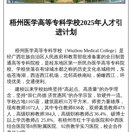
梧州医学高等专科学校2025年人才引
进计划
梧州医学高等专科学校（Wuzhou Medical College）是
经广西壮族自治区人民政府和教育部批准备案的全日制普
通高等专科院校，是桂东地区第一所民办医学高等专科院
校。学校坐落在有绿城水都之称的历史文化名城梧州，东
临苍海湖，西连西江机场，北邻高铁南站，俯瞰西江，环
境优美，交通便利。
建校以来学校始终坚持“高起点、高质量”的办学理
念，坚持“崇仁尚德 济世惠民”的办学宗旨，软硬件一流。
学校占地1165亩，建筑面积31万平方米。师资力量雄厚，
现有教师1072人，其中专任教师838名，双师素质教师473
人，高级职称教师384人，高级职称教师占36.4%、硕博士
以上学历教师占 25.8%。有梧州市红十字会医院和中西医
结合医院等8所附属医院、92所教学实习医院，校企合作