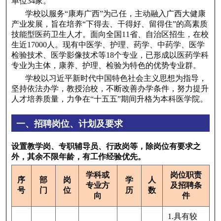
单位34家。
学校以服务“康寿广西”为己任，主动融入广西大健康
产业发展，旨在培养“下得去、干得好、留得住”的高素质
技能型医药卫生人才。面向全国11省、自治区招生，在校
生近17000人。现有中医学、护理、药学、中药学、医学
检验技术、医学影像技术等18个专业，已形成以医药学科
专业为主体，康养、护理、检验为特色的优势专业群。
学校以习近平新时代中国特色社会主义思想为指导，
坚持依法办学，教授治校，不断改善办学条件，努力提升
人才培养质量，力争在“十五五”期间升格为本科医学院。
一、招聘岗位、计划及要求
设置教学岗、专职辅导员、行政岗等，除岗位有要求之
外，其余不限年龄，有工作经验优先。
学科或
岗位职责
序
部
岗
学
人
专业方
及招聘条
号
门
位
历
数
向
件
1.
具有较