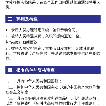
学校根据考核结果，在15个工作日内通过邮箱通知聘用人
员。
三、聘用及待遇
1．录用人员办理聘用手续，签订劳动合同。
2．被聘人员待遇从优，入职即缴纳五险一金。
带*岗位的薪酬面议
3．被聘人员安排住宿，重要节日发放慰问金或其他福
利。学校将建设产权住房，并以建房成本价提供给在职教
师。
四、报名条件与资格审查
（一）具有中华人民共和国国籍；
（二）拥护中华人民共和国宪法，拥护中国共产党领导和
社会主义制度；
（三）具有良好的政治素质和道德品行，实行廉洁从教，
以及了解并践行《新时代高校教师职业行为十项准则》；