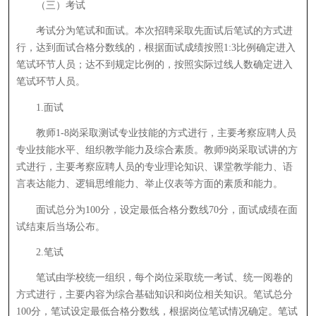
（三）考试
考试分为笔试和面试。本次招聘采取先面试后笔试的方式进
行，达到面试合格分数线的，根据面试成绩按照1:3比例确定进入
笔试环节人员；达不到规定比例的，按照实际过线人数确定进入
笔试环节人员。
1.面试
教师1-8岗采取测试专业技能的方式进行，主要考察应聘人员
专业技能水平、组织教学能力及综合素质。教师9岗采取试讲的方
式进行，主要考察应聘人员的专业理论知识、课堂教学能力、语
言表达能力、逻辑思维能力、举止仪表等方面的素质和能力。
面试总分为100分，设定最低合格分数线70分，面试成绩在面
试结束后当场公布。
2.笔试
笔试由学校统一组织，每个岗位采取统一考试、统一阅卷的
方式进行，主要内容为综合基础知识和岗位相关知识。笔试总分
100分，笔试设定最低合格分数线，根据岗位笔试情况确定。笔试