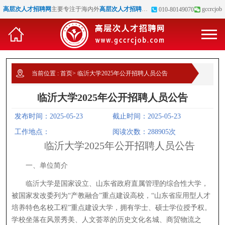
高层次人才招聘网
主要专注于海内外
高层次人才招聘
、
博士招聘
、
高校教师招聘
gccrcjob
等
010-80149070
当前位置 :
首页
>
临沂大学2025年公开招聘人员公告
临沂大学2025年公开招聘人员公告
发布时间：2025-05-23
截止时间：2025-05-23
工作地点：
阅读次数：288905次
临沂大学2025年公开招聘人员公告
一、单位简介
临沂大学是国家设立、山东省政府直属管理的综合性大学，
被国家发改委列为“产教融合”重点建设高校，“山东省应用型人才
培养特色名校工程”重点建设大学，拥有学士、硕士学位授予权。
学校坐落在风景秀美、人文荟萃的历史文化名城、商贸物流之