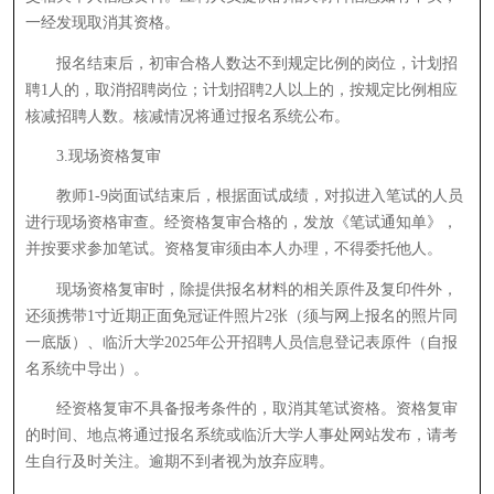
一经发现取消其资格。
报名结束后，初审合格人数达不到规定比例的岗位，计划招
聘1人的，取消招聘岗位；计划招聘2人以上的，按规定比例相应
核减招聘人数。核减情况将通过报名系统公布。
3.现场资格复审
教师1-9岗面试结束后，根据面试成绩，对拟进入笔试的人员
进行现场资格审查。经资格复审合格的，发放《笔试通知单》，
并按要求参加笔试。资格复审须由本人办理，不得委托他人。
现场资格复审时，除提供报名材料的相关原件及复印件外，
还须携带1寸近期正面免冠证件照片2张（须与网上报名的照片同
一底版）、临沂大学2025年公开招聘人员信息登记表原件（自报
名系统中导出）。
经资格复审不具备报考条件的，取消其笔试资格。资格复审
的时间、地点将通过报名系统或临沂大学人事处网站发布，请考
生自行及时关注。逾期不到者视为放弃应聘。