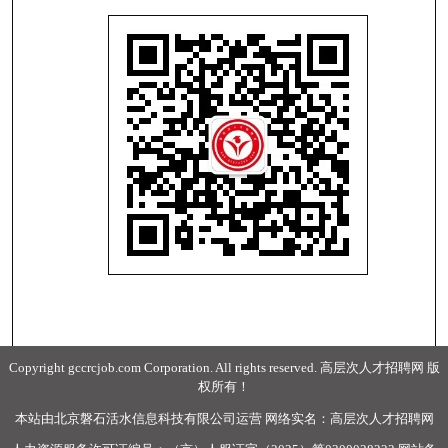
Copyright gccrcjob.com Corporation. All rights reserved. 高层次人才招聘网 版
权所有！
本站由北京磐石活水信息科技有限公司运营 网络实名：高层次人才招聘网