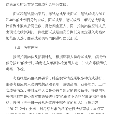
结束后及时公布笔试成绩和合格分数线。
面试和笔试都结束后，考试总成绩按面试、笔试成绩占60％
和40%的比例百分制合成。面试成绩、笔试成绩、考试总成绩均
计算到小数点后两位数，尾数四舍五入。同一招聘岗位应聘人员
出现总成绩并列的，则按面试成绩由高分到低分确定进入考察体
检范围人选，面试成绩仍相同的进行面试加试。
（四）考察体检
按照招聘岗位及招聘计划，根据应聘人员考试成绩,由高分到
低分按1:2的比例，确定进入考察体检范围人选，并依次等额组织
考察、体检。
考察根据岗位条件要求，结合实际情况采取多种方式进行，
主要考察应聘人员的思想政治表现、道德品质、业务能力、工作
实绩等情况，并对应聘人员是否符合规定的岗位条件、提供的相
关信息材料是否真实准确等进行复审,审查不合格的取消拟聘用资
格。按照《关于进一步从严管理干部档案的意见》（鲁组发
〔2017〕2号）要求，对考察对象的档案进行严格审核，重点审