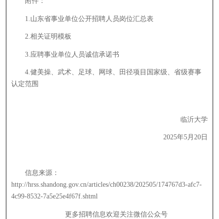
附件：
1.山东省事业单位公开招聘人员岗位汇总表
2.相关证明模板
3.应聘事业单位人员诚信承诺书
4.健美操、武术、足球、网球、田径项目国家级、省级赛事
认定范围
临沂大学
2025年5月20日
信息来源：
http://hrss.shandong.gov.cn/articles/ch00238/202505/174767d3-afc7-
4c99-8532-7a5e25e4f67f.shtml
更多招聘信息欢迎关注微信公众号