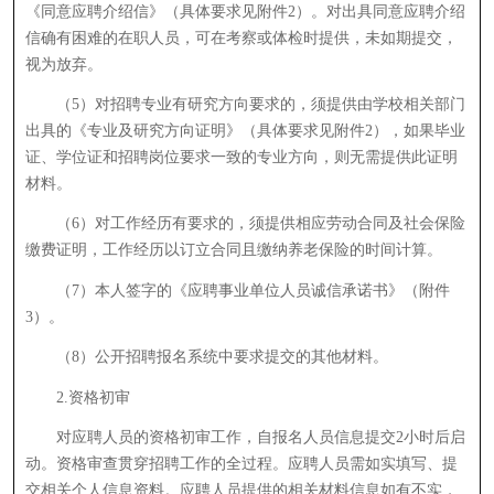
《同意应聘介绍信》（具体要求见附件2）。对出具同意应聘介绍
信确有困难的在职人员，可在考察或体检时提供，未如期提交，
视为放弃。
（5）对招聘专业有研究方向要求的，须提供由学校相关部门
出具的《专业及研究方向证明》（具体要求见附件2），如果毕业
证、学位证和招聘岗位要求一致的专业方向，则无需提供此证明
材料。
（6）对工作经历有要求的，须提供相应劳动合同及社会保险
缴费证明，工作经历以订立合同且缴纳养老保险的时间计算。
（7）本人签字的《应聘事业单位人员诚信承诺书》（附件
3）。
（8）公开招聘报名系统中要求提交的其他材料。
2.资格初审
对应聘人员的资格初审工作，自报名人员信息提交2小时后启
动。资格审查贯穿招聘工作的全过程。应聘人员需如实填写、提
交相关个人信息资料。应聘人员提供的相关材料信息如有不实，