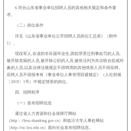
6.符合山东省事业单位招聘人员的其他相关规定和条件要
求。
（二）岗位条件
详见《山东省事业单位公开招聘人员岗位汇总表》（附件
1）。
现役军人,在读的非应届毕业生,因犯罪受过刑事处罚的人员,
被开除党籍的人员,被开除公职的人员,被依法列为失信联合惩戒对
象的人员,以及法律法规规定不得聘用的其他情形人员不得应聘。
应聘人员不得报考有《事业单位人事管理回避规定》（人社部规
〔2019〕1号）中规定情形的岗位。
四、招聘程序
（一）发布招聘信息
通过省人力资源和社会保障厅网站
（http：//hrss.shandong.gov.cn）和临沂大学人事处网站
（http://rsc.lyu.edu.cn）面向社会发布招聘信息。