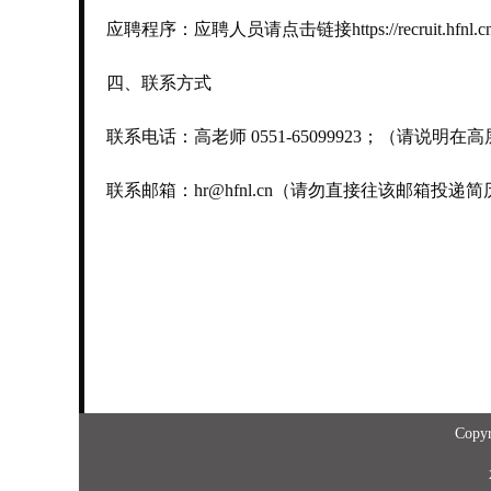
应聘程序：应聘人员请点击链接https://recru
四、联系方式
联系电话：高老师 0551-65099923；（请说明
联系邮箱：hr@hfnl.cn（请勿直接往该邮箱投递
Copy