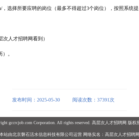
it.hfnl.cn/，选择所要应聘的岗位（最多不得超过3个岗位），按
在高层次人才招聘网看到）
简历）。
发布时间：2025-05-30
阅读次数：37391次
right gccrcjob.com Corporation. All rights reserved. 高层次人才招聘网 
本站由北京磐石活水信息科技有限公司运营 网络实名：高层次人才招聘