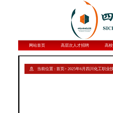
网站首页
高层次人才招聘
高校
当前位置 :
首页
>
2025年6月四川化工职