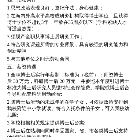
1.思想政治表现良好，遵纪守法，身心健康；
2.在海内外高水平高校或研究机构取得博士学位，且获得
博士学位不超过3年，年龄在35周岁以下（学科紧缺人才
可适当放宽）；
3.须脱产全职从事博士后研究工作；
4.符合研究课题所需的专业背景，具有较强的研究能力和
创新精神；
5.与其他单位之间无劳动合同。
五、薪资待遇
1.全职博士后实行年薪制，标准为（税前）：师资博士
后 30 万元，科研博士后 20 万元，并参照本年度引进博士
标准为博士后研究人员缴纳社会保险费。学院或博士后合
作导师配套科研启动经费;
2.随博士后流动的未成年的在学子女，可依据政策安排到
我校附近中小学就读。符合入托条件的子女，可入我校幼
儿园;
3.学校根据相关规定提供博士后公寓;
4.博士后在站期间同时享受国家、省、市各类博士后支持