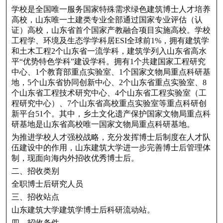
学校是全国唯一服务国家特殊需求绿色建筑博士人才培养
高校，山东唯一土建类专业全部通过国家专业评估（认
证）高校，山东省首个国家产教融合项目实施高校。学校
工程学、环境及生态学学科居ESI全球前1%，拥有建筑学
和土木工程2个山东省一流学科，建筑学列入山东省高水
平“优势特色学科”建设学科。拥有1个共建国家工程研究
中心、1个教育部重点实验室、1个国家文物局重点科研基
地，5个山东省协同创新中心、2个山东省重点实验室、8
个山东省工程技术研究中心、4个山东省工程实验室（工
程研究中心）、7个山东省高校重点实验室等重点科研创
新平台51个。其中，乡土文化遗产保护国家文物局重点科
研基地是山东省高校唯一国家文物局重点科研基地。
为推进学校人才强校战略，充分发挥博士后制度在人才队
伍建设中的作用，山东建筑大学进一步完善博士后管理体
制，现面向海内外招收优秀博士后。
二、招收类别
全职博士后研究人员
三、招收站点
山东建筑大学建筑学博士后科研流动站。
四、招收条件