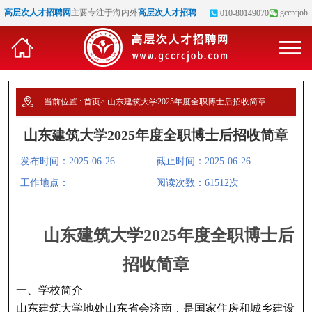
高层次人才招聘网
主要专注于海内外
高层次人才招聘
、
博士招聘
、
高校教师招聘
gccrcjob
等
010-80149070
当前位置 :
首页
>
山东建筑大学2025年度全职博士后招收简章
山东建筑大学2025年度全职博士后招收简章
发布时间：2025-06-26
截止时间：2025-06-26
工作地点：
阅读次数：61512次
山东建筑大学2025年度全职博士后
招收简章
一、学校简介
山东建筑大学地处山东省会济南，是国家住房和城乡建设