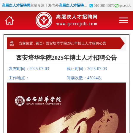
高层次人才招聘网
主要专注于海内外
高层次人才招聘
、
博士招聘
、
高校教师招聘
gccrcjob
等
010-80149070
当前位置 :
首页
>
西安培华学院2025年博士人才招聘公告
西安培华学院2025年博士人才招聘公告
发布时间：2025-07-03
截止时间：2025-07-03
工作地点：
阅读次数：45024次