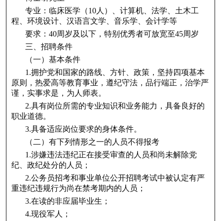
专业：临床医学（10人）、计算机、法学、土木工
程、环境设计、汉语言文学、音乐学、会计学等
要求：40周岁及以下，特别优秀者可放宽至45周岁
三、招聘条件
（一）基本条件
1.拥护党和国家的路线、方针、政策，坚持四项基本
原则，热爱高等教育事业，遵纪守法，品行端正，治学严
谨，实事求是，为人师表。
2.具有岗位所需的专业知识和业务能力，具备良好的
职业道德。
3.具备适应岗位要求的身体条件。
（二）有下列情形之一的人员不得报考
1.涉嫌违法违纪正在接受审查的人员和尚未解除党
纪、政纪处分的人员；
2.公务员招考和事业单位公开招聘考试中被认定有严
重违纪违规行为尚在禁考期内的人员；
3.在读的非应届毕业生；
4.现役军人；