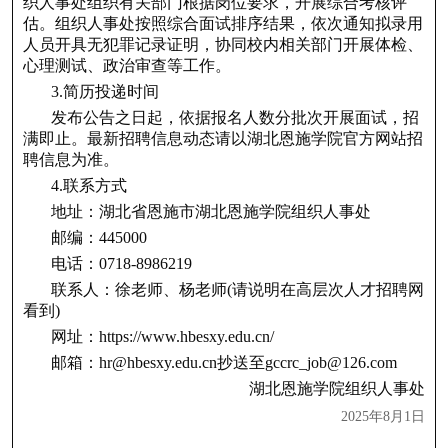
织人事处组织有关部门根据岗位要求，开展综合考核评
估。组织人事处按照综合面试排序结果，依次通知拟录用
人员开具无犯罪记录证明，协同校内相关部门开展体检、
心理测试、政治审查等工作。
3.简历投递时间
发布公告之日起，依据报名人数分批次开展面试，招
满即止。最新招聘信息动态请以湖北恩施学院官方网站招
聘信息为准。
4.联系方式
地址：湖北省恩施市湖北恩施学院组织人事处
邮编：445000
电话：0718-8986219
联系人：徐老师、杨老师(请说明在高层次人才招聘网
看到)
网址：https://www.hbesxy.edu.cn/
邮箱：hr@hbesxy.edu.cn抄送至gccrc_job@126.com
湖北恩施学院组织人事处
2025年8月1日