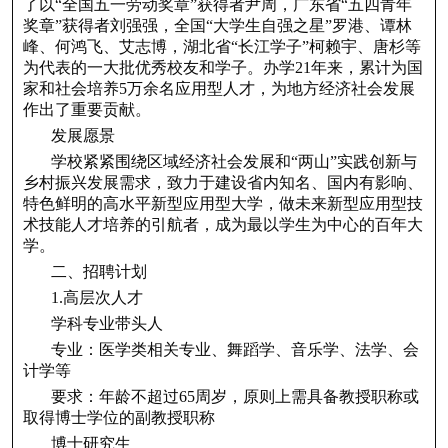
了以“全国五一劳动奖章”获得者尹周，广东省“五四青年
奖章”获得者刘强强，全国“大学生自强之星”罗港、谭林
峰、何鸿飞、艾志博，湖北省“长江学子”柯赖宇、唐杉等
为代表的一大批优秀校友和学子。办学21年来，累计为国
家和社会培养5万余名应用型人才，为地方经济社会发展
作出了重要贡献。
发展愿景
学校紧紧围绕区域经济社会发展和“两山”实践创新与
乡村振兴发展需求，致力于建设省内知名、国内有影响、
特色鲜明的高水平新型应用型大学，做未来新型应用型技
术技能人才培养的引航者，成为最以学生为中心的百年大
学。
二、招聘计划
1.高层次人才
学科专业带头人
专业：医学类相关专业、舞蹈学、音乐学、法学、会
计学等
要求：年龄不超过65周岁，原则上需具备教授职称或
取得博士学位的副教授职称
博士研究生