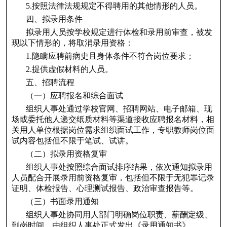
5.按照法律法规规定不得聘用的其他情形的人员。
四、拟录用条件
拟录用人员按学校规定进行体检和录用前审查，被发
现以下情形的，将取消录用资格：
1.隐瞒应聘前病史且身体条件不符合岗位要求；
2.提供虚假材料的人员。
五、招聘流程
（一）应聘报名和综合面试
组织人事处通过学校官网、招聘网站、电子邮箱、现
场或委托他人递交纸质材料等渠道接收应聘报名材料，相
关用人单位根据岗位需求组织面试工作，专职教师岗位面
试内容包括但不限于笔试、试讲。
（二）拟录用资格复审
组织人事处按照综合面试排序结果，依次通知拟录用
人员配合开展录用前资格复审，包括但不限于无犯罪记录
证明、体检报告、心理测试报告、政治审查报告等。
（三）书面录用通知
组织人事处协同用人部门明确岗位职责、薪酬定级、
到岗时间，由组织人事处正式发出《录用通知书》。