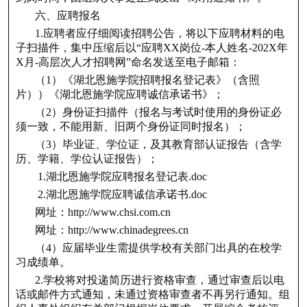
六、应聘报名
1.应聘者应仔细阅读招聘公告，将以下应聘材料的电
子扫描件，集中压缩后以“应聘XX岗位-本人姓名-202X年
X月-高层次人才招聘网”命名发送至电子邮箱：
（1）《湖北恩施学院招聘报名登记表》（含照
片））《湖北恩施学院应聘诚信承诺书》；
（2）身份证扫描件（报名与考试时使用的身份证必
须一致，不能用新、旧两个身份证同时报名）；
（3）毕业证、学位证，及其教育部认证报告（含学
历、学籍、学位认证报告）；
1.湖北恩施学院应聘报名登记表.doc
2.湖北恩施学院应聘诚信承诺书.doc
网址：http://www.chsi.com.cn
网址：http://www.chinadegrees.cn
（4）应届毕业生需提供学校有关部门出具的在校学
习成绩单。
2.学校将对投递简历进行资格审查，通过审查后以电
话或邮件方式通知，未通过资格审查者不再另行通知。组