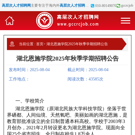
高层次人才招聘网
主要专注于海内外
高层次人才招聘
、
博士招聘
、
高校教师招聘
gccrcjob
等
010-80149070
当前位置 :
首页
>
湖北恩施学院2025年秋季学期招聘公告
湖北恩施学院2025年秋季学期招聘公告
发布时间：2025-08-04
截止时间：2025-08-04
工作地点：
阅读次数：43585次
一、学校简介
湖北恩施学院（原湖北民族大学科技学院）坐落于世
界硒都、人间仙境、天然氧吧、美丽如画的湖北恩施，是
教育部批准设立的全日制普通本科高校。学校于2003年3
月创办，2021年2月转设更名为湖北恩施学院。现面向全
国25个省市招生，全日制在校生1.8万余人。