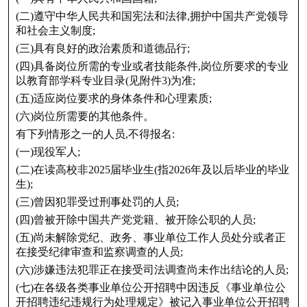
(二)遵守中华人民共和国宪法和法律,拥护中国共产党领导
和社会主义制度;
(三)具有良好的政治素质和道德品行;
(四)具备岗位所需的专业或者技能条件,岗位所要求的专业
以教育部学科专业目录(见附件3)为准;
(五)适应岗位要求的身体条件和心理素质;
(六)岗位所需要的其他条件。
有下列情形之一的人员,不得报名:
(一)现役军人;
(二)在读高校非2025届毕业生(指2026年及以后毕业的毕业
生);
(三)曾因犯罪受过刑事处罚的人员;
(四)曾被开除中国共产党党籍、被开除公职的人员;
(五)尚未解除党纪、政务、事业单位工作人员处分或者正
在接受纪律审查和监察调查的人员;
(六)涉嫌违法犯罪正在接受司法调查尚未作出结论的人员;
(七)在各级各类事业单位公开招聘中因违反《事业单位公
开招聘违纪违规行为处理规定》被记入事业单位公开招聘