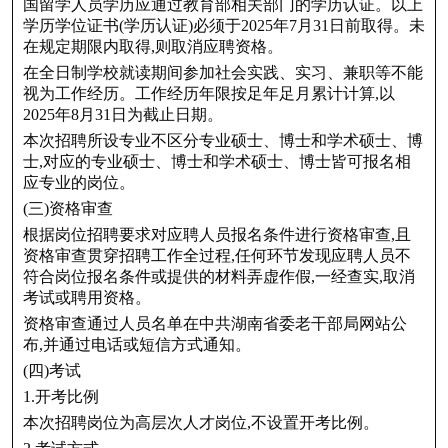
国留学人员学历应通过教育部相关部门的学历认证。以上
学历学位证书(学历认证)必须于2025年7月31日前取得。未
在规定期限内取得,则取消应聘资格。
在全日制学校就读期间参加社会实践、实习、兼职等不能
视为工作经历。工作经历年限按足年足月累计计算,以
2025年8月31日为截止日期。
本次招聘所设专业不区分专业硕士、博士和学术硕士、博
士,对应的专业硕士、博士和学术硕士、博士皆可报名相
应专业的岗位。
(三)资格审查
根据岗位招聘要求对应聘人员报名条件进行资格审查,且
资格审查贯穿招聘工作全过程,任何环节发现应聘人员不
符合岗位报名条件或提供的材料弄虚作假,一经查实,取消
考试或聘用资格。
资格审查通过人员名单在中共湖南省委老干部局网站公
布,并通过电话或短信方式通知。
(四)考试
1.开考比例
本次招聘岗位为高层次人才岗位,不设置开考比例。