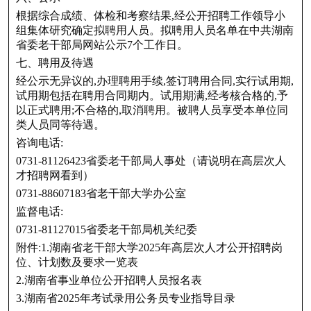
根据综合成绩、体检和考察结果,经公开招聘工作领导小
组集体研究确定拟聘用人员。拟聘用人员名单在中共湖南
省委老干部局网站公示7个工作日。
七、聘用及待遇
经公示无异议的,办理聘用手续,签订聘用合同,实行试用期,
试用期包括在聘用合同期内。试用期满,经考核合格的,予
以正式聘用;不合格的,取消聘用。被聘人员享受本单位同
类人员同等待遇。
咨询电话:
0731-81126423省委老干部局人事处（请说明在高层次人
才招聘网看到）
0731-88607183省老干部大学办公室
监督电话:
0731-81127015省委老干部局机关纪委
附件:1.湖南省老干部大学2025年高层次人才公开招聘岗
位、计划数及要求一览表
2.湖南省事业单位公开招聘人员报名表
3.湖南省2025年考试录用公务员专业指导目录