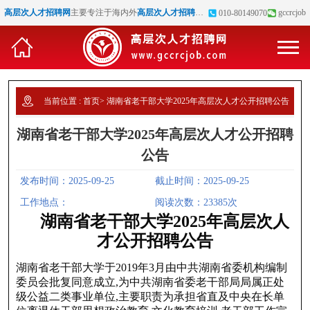
高层次人才招聘网
主要专注于海内外
高层次人才招聘
、
博士招聘
、
高校教师招聘
gccrcjob
等
010-80149070
当前位置 :
首页
>
湖南省老干部大学2025年高层次人才公开招聘公告
湖南省老干部大学2025年高层次人才公开招聘
公告
发布时间：2025-09-25
截止时间：2025-09-25
工作地点：
阅读次数：23385次
湖南省老干部大学2025年高层次人
才公开招聘公告
湖南省老干部大学于2019年3月由中共湖南省委机构编制
委员会批复同意成立,为中共湖南省委老干部局局属正处
级公益二类事业单位,主要职责为承担省直及中央在长单