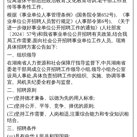
位离退休干部思想政治教育,文化教育培训,老干部工作宣
传等事务性工作。
根据《事业单位人事管理条例》(国务院令第652号)、《事
业单位公开招聘人员暂行规定》(人事部令第6号)、《关于
进一步做好事业单位公开招聘工作的通知》(人社部发
〔2024〕57号)和我省事业单位公开招聘有关政策,结合我
局工作需要,面向社会公开招聘事业单位工作人员。现将
具体招聘方案公告如下:
一、组织领导
在湖南省人力资源和社会保障厅指导监督下,中共湖南省
委老干部局成立公开招聘工作领导小组,领导小组办公室
设局人事处,具体负责招聘工作的组织、实施、协调等事
宜。局机关纪委全程参与监督。
二、招聘原则
(一)坚持德才兼备、以德为先的用人标准;
(二)坚持公开、平等、竞争、择优的原则;
(三)坚持工作需要、人岗相适,注重综合能力和专业知识相
结合。
三、招聘条件
(一)具有中华人民共和国国籍;