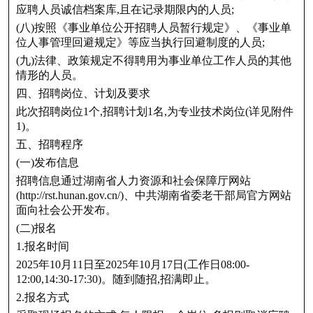
应聘人员诚信档案库,且在记录期限内的人员;
(八)按照《事业单位公开招聘人员暂行规定》、《事业单
位人事管理回避规定》等应当执行回避制度的人员;
(九)法律、政策规定不得聘用为事业单位工作人员的其他
情形的人员。
四、招聘岗位、计划及要求
此次招聘岗位1个,招聘计划1名,为专业技术岗位(详见附件
1)。
五、招聘程序
(一)发布信息
招聘信息通过湖南省人力资源和社会保障厅网站
(http://rst.hunan.gov.cn/)、中共湖南省委老干部局官方网站
面向社会公开发布。
(二)报名
1.报名时间
2025年10月11日至2025年10月17日(工作日08:00-
12:00,14:30-17:30)。随到随招,招满即止。
2.报名方式