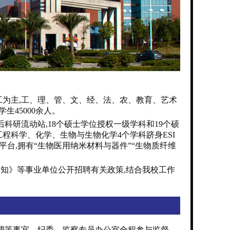
工为主,工、理、管、文、经、法、农、教育、艺术
生45000余人。
后科研流动站,18个硕士学位授权一级学科和19个硕
工程科学、化学、生物与生物化学4个学科跻身ESI
平台,拥有“生物医用纳米材料与器件”“生物质纤维
知》等事业单位公开招聘有关政策,结合我校工作
协调等事宜。纪委、监察专员办公室全程参与监督。