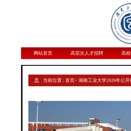
网站首页
高层次人才招聘
高校
当前位置 :
首页
>
湖南工业大学2026年公