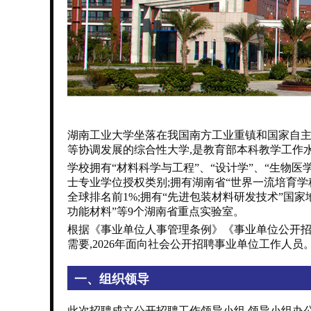
湖南工业大学坐落在我国南方工业重镇和国家自主
等协调发展的综合性大学,是教育部本科教学工作水平
学校拥有“材料科学与工程”、“设计学”、“生物医
士专业学位授权类别;拥有湖南省“世界一流培育学
全球排名前1%;拥有“先进包装材料研发技术”国
功能材料”等9个湖南省重点实验室。
根据《事业单位人事管理条例》《事业单位公开招
需要,2026年面向社会公开招聘事业单位工作人员
一、组织领导
此次招聘成立公开招聘工作领导小组,领导小组办