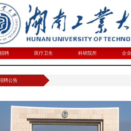
招聘
医疗卫生
科研院所
企
开招聘公告