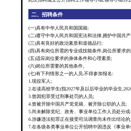
二、招聘条件
(一)具有中华人民共和国国籍;
(二)遵守中华人民共和国宪法和法律,拥护中国共
(三)具有良好的政治素质和道德品行;
(四)具有岗位所需的专业或技能条件,岗位所要求的
(五)适应岗位要求的身体条件和心理素质;
(六)岗位所需要的其他条件。
(七)有下列情形之一的人员,不得参加报名:
1.现役军人;
2.在读高校学生(指2027年及以后毕业的毕业生,20
3.曾因犯罪受过刑事处罚的人员;
4.曾被开除中国共产党党籍、被开除公职的人员;
5.尚未解除党纪、政务、事业单位工作人员处分或
6.涉嫌违法犯罪正在接受司法调查尚未作出结论的
7.在各级各类事业单位公开招聘中因违反《事业