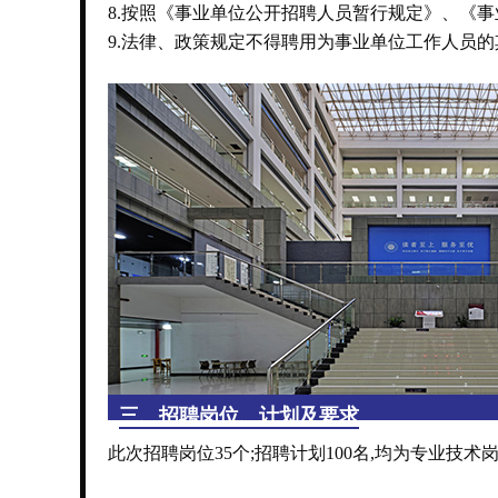
8.按照《事业单位公开招聘人员暂行规定》、《
9.法律、政策规定不得聘用为事业单位工作人员
三、招聘岗位、计划及要求
此次招聘岗位35个;招聘计划100名,均为专业技术岗