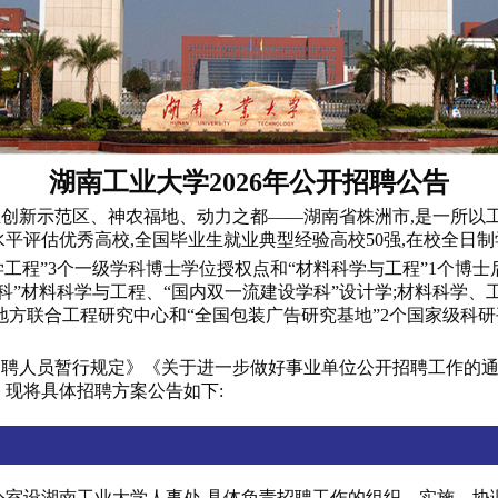
湖南工业大学2026年公开招聘公告
创新示范区、神农福地、动力之都——湖南省株洲市,是一所以
评估优秀高校,全国毕业生就业典型经验高校50强,在校全日制学
学工程”3个一级学科博士学位授权点和“材料科学与工程”1个博士
科”材料科学与工程、“国内双一流建设学科”设计学;材料科学、
家地方联合工程研究中心和“全国包装广告研究基地”2个国家级科研
聘人员暂行规定》《关于进一步做好事业单位公开招聘工作的通
。现将具体招聘方案公告如下:
公室设湖南工业大学人事处,具体负责招聘工作的组织、实施、