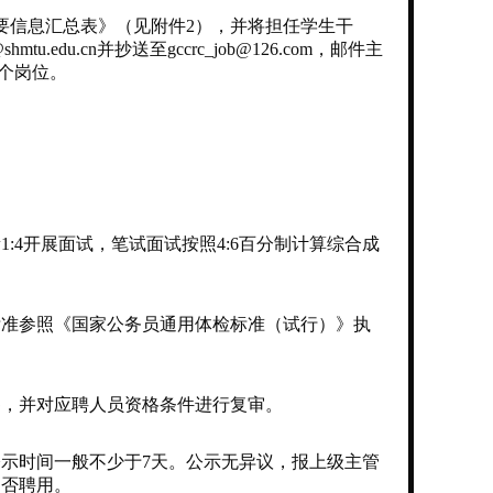
信息汇总表》（见附件2），并将担任学生干
.cn并抄送至gccrc_job@126.com，邮件主
一个岗位。
4开展面试，笔试面试按照4:6百分制计算综合成
准参照《国家公务员通用体检标准（试行）》执
，并对应聘人员资格条件进行复审。
示时间一般不少于7天。公示无异议，报上级主管
是否聘用。