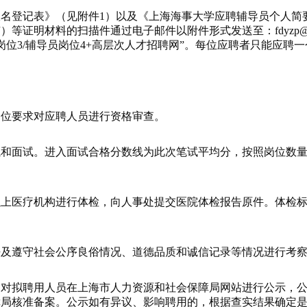
登记表》（见附件1）以及《上海海事大学应聘辅导员个人简要
料的扫描件通过电子邮件以附件形式发送至：fdyzp@shmtu.edu
员岗位3/辅导员岗位4+高层次人才招聘网”。每位应聘者只能应聘
位要求对应聘人员进行资格审查。
试。进入面试合格分数线为此次笔试平均分，按照岗位数量1:
医疗机构进行体检，向人事处提交医院体检报告原件。体检标
遵守社会公序良俗情况、道德品质和诚信记录等情况进行考察
拟聘用人员在上海市人力资源和社会保障局网站进行公示，公
障局核准备案。公示如有异议、影响聘用的，根据查实结果确定