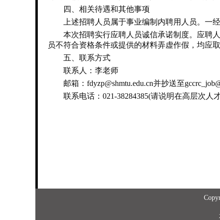
四、相关待遇和其他事项
上述招聘人员属于事业编制内聘用人员。一经录
本次招聘实行应聘人员诚信承诺制度。应聘人员
员不符合资格条件或提供的材料弄虚作假，均应
五、联系方式
联系人：李老师
邮箱：fdyzp@shmtu.edu.cn并抄送至gccrc_job@
联系电话：021-38284385(请说明在高层次人
Copy