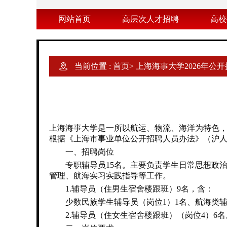
网站首页
高层次人才招聘
高校
当前位置 :
首页
>
上海海事大学2026年公
上海海事大学是一所以航运、物流、海洋为特色
根据《上海市事业单位公开招聘人员办法》（沪人社
一、招聘岗位
专职辅导员15名。主要负责学生日常思想政治
管理、航海实习实践指导等工作。
1.辅导员（住男生宿舍楼跟班）9名，含：
少数民族学生辅导员（岗位1）1名、航海类辅导
2.辅导员（住女生宿舍楼跟班）（岗位4）6名