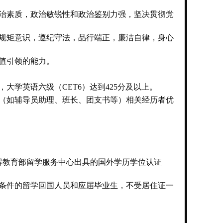
治素质，政治敏锐性和政治鉴别力强，坚决贯彻党
规矩意识，遵纪守法，品行端正，廉洁自律，身心
值引领的能力。
学英语六级（CET6）达到425分及以上。
（如辅导员助理、班长、团支书等）相关经历者优
获得教育部留学服务中心出具的国外学历学位认证
聘条件的留学回国人员和应届毕业生，不受居住证一