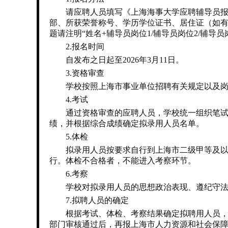
请应聘人员填写《上海海事大学应聘辅导员报名
部、所获荣誉称号、学历学位证书、居住证（如有）等证明材
题请注明“姓名+辅导员岗位1/辅导员岗位2/辅导
2.报名时间
自发布之日起至2026年3月11日。
3.资格审查
学校按照上海市事业单位招聘有关规定以及岗
4.考试
通过资格审查的应聘人员，学校统一组织笔试和面
绩，并根据综合成绩确定拟录用人员名单。
5.体检
拟录用人员按要求自行到上海市二级甲等及以上
行。体检不合格者，不能进入考察环节。
6.考察
学校对拟录用人员的思想政治表现、遵纪守法及
7.拟聘人员的确定
根据考试、体检、考察结果确定拟聘用人员，对
部门审核通过后，再报上海市人力资源和社会保