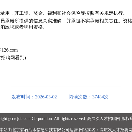
用，其工资、奖金、福利和社会保险等按照有关规定执行。
承诺所提供的信息真实准确，并承担不实承诺相关责任。资格
取消应聘或者聘用资格。
126.com
才招聘网看到)
发布时间：2026-03-02
阅读次数：37484次
right gccrcjob.com Corporation. All rights reserved. 高层次人才招聘网 
本站由北京磐石活水信息科技有限公司运营 网络实名：高层次人才招聘