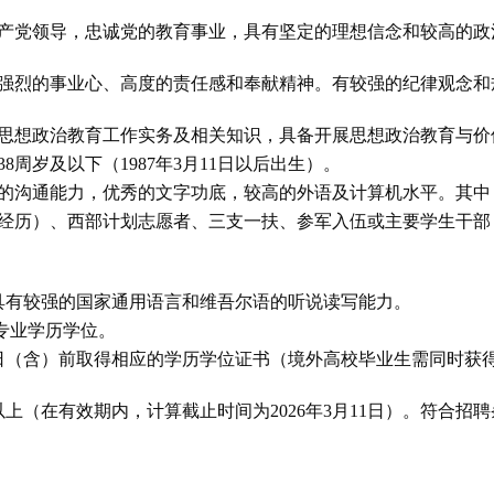
产党领导，忠诚党的教育事业，具有坚定的理想信念和较高的政
强烈的事业心、高度的责任感和奉献精神。有较强的纪律观念和
思想政治教育工作实务及相关知识，具备开展思想政治教育与价
周岁及以下（1987年3月11日以后出生）。
沟通能力，优秀的文字功底，较高的外语及计算机水平。其中，大
经历）、西部计划志愿者、三支一扶、参军入伍或主要学生干部
具有较强的国家通用语言和维吾尔语的听说读写能力。
专业学历学位。
31日（含）前取得相应的学历学位证书（境外高校毕业生需同时
上（在有效期内，计算截止时间为2026年3月11日）。符合招