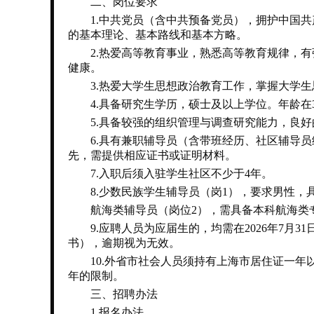
二、岗位要求
1.中共党员（含中共预备党员），拥护中国共
的基本理论、基本路线和基本方略。
2.热爱高等教育事业，熟悉高等教育规律，有
健康。
3.热爱大学生思想政治教育工作，掌握大学生
4.具备研究生学历，硕士及以上学位。年龄在38
5.具备较强的组织管理与调查研究能力，良好的
6.具有兼职辅导员（含带班经历、社区辅导员
先，需提供相应证书或证明材料。
7.入职后须入驻学生社区不少于4年。
8.少数民族学生辅导员（岗1），要求男性，
航海类辅导员（岗位2），需具备本科航海类
9.应聘人员为应届生的，均需在2026年7月
书），逾期视为无效。
10.外省市社会人员须持有上海市居住证一年以
年的限制。
三、招聘办法
1.报名办法