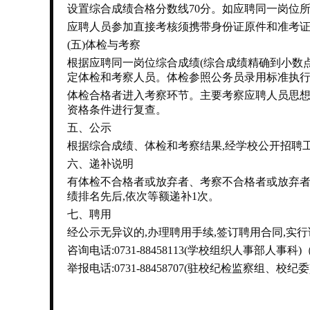
设置综合成绩合格分数线70分。如应聘同一岗位
应聘人员参加直接考核须携带身份证原件和准考
(五)体检与考察
根据应聘同一岗位综合成绩(综合成绩精确到小数点
定体检和考察人员。体检参照公务员录用标准执
体检合格者进入考察环节。主要考察应聘人员思想
资格条件进行复查。
五、公示
根据综合成绩、体检和考察结果,经学校公开招聘
六、递补说明
有体检不合格者或放弃者、考察不合格者或放弃者
绩排名先后,依次等额递补1次。
七、聘用
经公示无异议的,办理聘用手续,签订聘用合同,实
咨询电话:0731-88458113(学校组织人事部人
举报电话:0731-88458707(驻校纪检监察组、校纪委