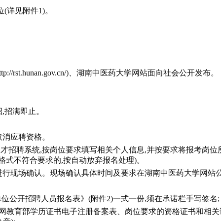
(详见附件1)。
rst.hunan.gov.cn/)、湖南中医药大学网站面向社会公开发布。
随招,招满即止。
取消应聘资格。
才招聘系统,按岗位要求填写相关个人信息,并按要求将报考岗位所
料格式不符合要求的,按自动放弃报名处理)。
进行现场确认。现场确认具体时间及要求在湖南中医药大学网站
位公开招聘人员报名表》(附件2)一式一份,须在承诺栏手写签名;
学信网教育部学历证书电子注册备案表、岗位要求的资格证书和相关证