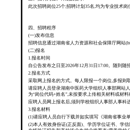
此次招聘岗位25个;招聘计划35名,均为专业技术岗位
四、招聘程序
(一)发布信息
招聘信息通过湖南省人力资源和社会保障厅网站(http://
(二)报名
1.报名时间
自公告发布之日至2026年12月31日17:00。随到
2.报名方式
采取网上报名的方式。每人限报一个岗位,多报则
请应聘人员登录湖南中医药大学组织人事部网站人
为“岗位代码+姓名”,未按要求上传相关材料或材
应聘人员网上报名后,须到学校组织人事部人事科
3.报名材料
(1)请应聘人员自行下载并如实填写《湖南省事业单
(2)本人有效身份证(正反面)、学历学位证书、