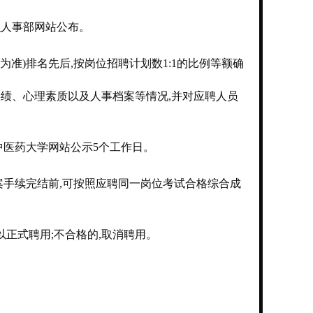
织人事部网站公布。
准)排名先后,按岗位招聘计划数1:1的比例等额确
绩、心理素质以及人事档案等情况,并对应聘人员
中医药大学网站公示5个工作日。
案手续完结前,可按照应聘同一岗位考试合格综合成
以正式聘用;不合格的,取消聘用。