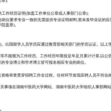
章);
供工作经历证明(加盖工作单位公章或人事部门公章);
专业与岗位要求专业一致的无需提供专业证明材料,暂未发毕业证的
院盖章)。
)。出国留学人员学历应通过教育部相关部门的学历认证。以上学历学位
等不能视为工作经历。工作经历年限按足年足月累计计算,以公
应的专业博士和学术博士皆可报名相应专业的岗位。
且资格审查贯穿招聘工作全过程。任何环节发现应聘人员不符合岗
关事项在湖南中医药大学网站、湖南中医药大学组织人事部网站