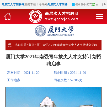
高层次人才招聘网
主要专注于海内外
高层次人才招聘
、
博士招聘
、
高校教师招聘
gccrcjob
等
010-80149070
当前位置 :
首页
>
厦门大学2021年南强青年拔尖人才支持计划招聘启事
厦门大学2021年南强青年拔尖人才支持计划招
聘启事
发布时间：2021-11-20
截止时间：2021-11-20
工作地点：
阅读次数：52386次