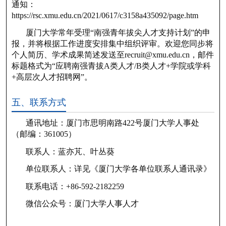
通知：
https://rsc.xmu.edu.cn/2021/0617/c3158a435092/page.htm
厦门大学常年受理“南强青年拔尖人才支持计划”的申
报，并将根据工作进度安排集中组织评审。欢迎您同步将
个人简历、学术成果简述发送至recruit@xmu.edu.cn，邮件
标题格式为“应聘南强青拔A类人才/B类人才+学院或学科
+高层次人才招聘网”。
五、联系方式
通讯地址：厦门市思明南路422号厦门大学人事处
（邮编：361005）
联系人：蓝亦芃、叶丛葵
单位联系人：详见《厦门大学各单位联系人通讯录》
联系电话：+86-592-2182259
微信公众号：厦门大学人事人才