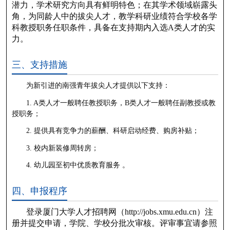
潜力，学术研究方向具有鲜明特色；在其学术领域崭露头
角，为同龄人中的拔尖人才，教学科研业绩符合学校各学
科教授职务任职条件，具备在支持期内入选A类人才的实
力。
三、支持措施
为新引进的南强青年拔尖人才提供以下支持：
1. A类人才一般聘任教授职务，B类人才一般聘任副教授或教
授职务；
2. 提供具有竞争力的薪酬、科研启动经费、购房补贴；
3. 校内新装修周转房；
4. 幼儿园至初中优质教育服务 。
四、申报程序
登录厦门大学人才招聘网（http://jobs.xmu.edu.cn）注
册并提交申请，学院、学校分批次审核。评审事宜请参照