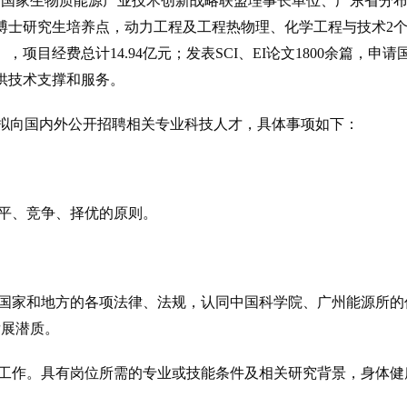
是国家生物质能源产业技术创新战略联盟理事长单位、广东省分
博士研究生培养点，动力工程及工程热物理、化学工程与技术2
，项目经费总计14.94亿元；发表SCI、EI论文1800余篇，申请国
提供技术支撑和服务。
拟向国内外公开招聘相关专业科技人才，具体事项如下：
平、竞争、择优的原则。
家和地方的各项法律、法规，认同中国科学院、广州能源所的
发展潜质。
作。具有岗位所需的专业或技能条件及相关研究背景，身体健