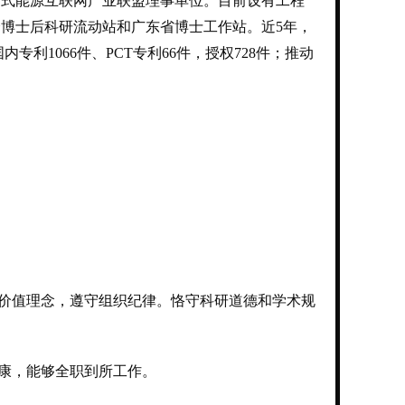
布式能源互联网产业联盟理事单位。目前设有工程
个博士后科研流动站和广东省博士工作站。近5年，
内专利1066件、PCT专利66件，授权728件；推动
价值理念，遵守组织纪律。恪守科研道德和学术规
康，能够全职到所工作。