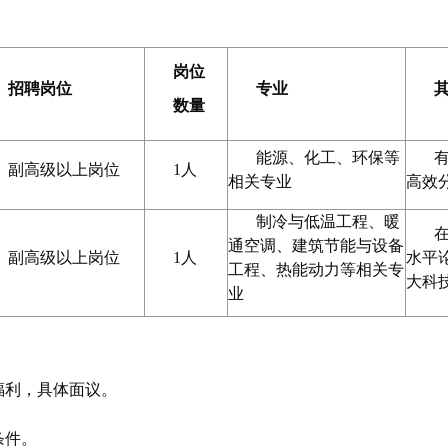
岗位
招聘岗位
专业
数量
能源、化工、环保等
副高级以上岗位
1人
相关专业
高效
制冷与低温工程、暖
在
通空调、建筑节能与设备
副高级以上岗位
1人
水平
工程、热能动力等相关专
大科
业
福利，具体面议。
条件。