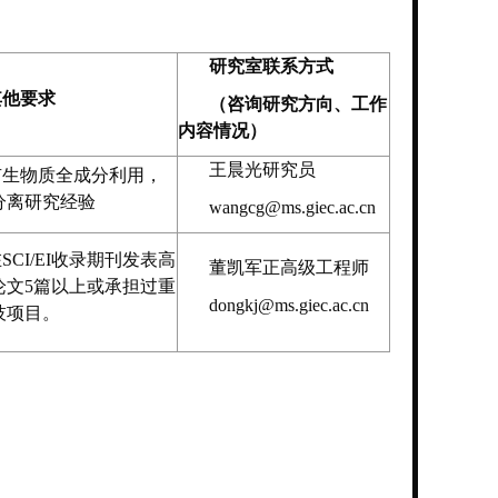
研究室联系方式
其他要求
（咨询研究方向、工作
内容情况）
王晨光研究员
有生物质全成分利用，
分离研究经验
wangcg@ms.giec.ac.cn
SCI/EI收录期刊发表高
董凯军正高级工程师
论文5篇以上或承担过重
dongkj@ms.giec.ac.cn
技项目。