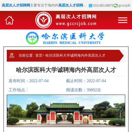
高层次人才招聘网
主要专注于海内外
高层次人才招聘
、
博士招聘
、
高校教师招聘
gccrcjob
等
010-80149070
当前位置 :
首页
>
哈尔滨医科大学诚聘海内外高层次人才
哈尔滨医科大学诚聘海内外高层次人才
发布时间：2022-07-04
截止时间：2022-07-04
工作地点：
阅读次数：39892次