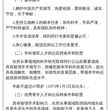
（一）基本条件
1.拥护中国共产党领导，热爱祖国，爱岗敬业，诚实
守信，乐于奉献；
2.坚持立德树人的根本任务，崇尚科学，学风严谨，
严守科研诚信，具有团队协作精神；
3.学术造诣深厚，得到同行专家的普遍认可；
4.身心健康，能适应岗位工作任务要求。
（二）学科领军人才岗位应聘条件和职责
在所从事领域的科学研究取得同行公认的重要成就，
具有较强学术领导力，能够把握本学科的发展方向，提出
具有战略性、前瞻性、创造性的发展思路，带领本学科赶
超或保持国际先进水平。
年龄不超过47周岁（1973年1月1日后出生）。
（三）优秀青年人才岗位应聘条件和职责
具有较强学术影响力，在所从事领域取得国内领先或
世界先进水平的学术成就，创新能力强，发展潜力大，有