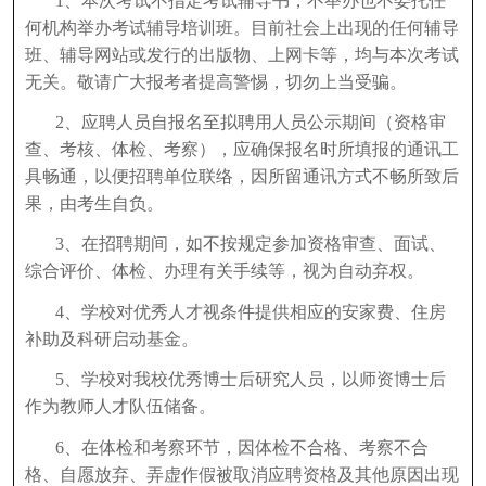
1、本次考试不指定考试辅导书，不举办也不委托任
何机构举办考试辅导培训班。目前社会上出现的任何辅导
班、辅导网站或发行的出版物、上网卡等，均与本次考试
无关。敬请广大报考者提高警惕，切勿上当受骗。
2、应聘人员自报名至拟聘用人员公示期间（资格审
查、考核、体检、考察），应确保报名时所填报的通讯工
具畅通，以便招聘单位联络，因所留通讯方式不畅所致后
果，由考生自负。
3、在招聘期间，如不按规定参加资格审查、面试、
综合评价、体检、办理有关手续等，视为自动弃权。
4、学校对优秀人才视条件提供相应的安家费、住房
补助及科研启动基金。
5、学校对我校优秀博士后研究人员，以师资博士后
作为教师人才队伍储备。
6、在体检和考察环节，因体检不合格、考察不合
格、自愿放弃、弄虚作假被取消应聘资格及其他原因出现