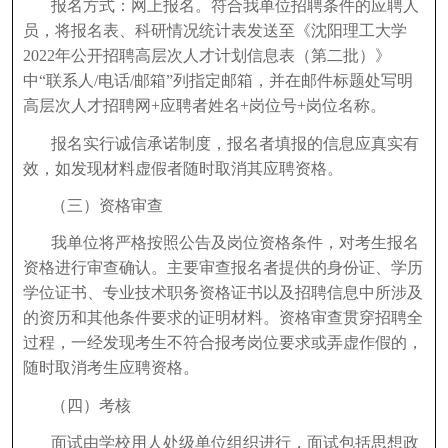
报名方式：网上报名。符合我单位招聘条件的应聘人
员，将报名表、科研情况统计表发送至《沈阳理工大学
2022年公开招聘高层次人才计划信息表（第二批）》
中“联系人/电话/邮箱”列指定邮箱，并在邮件标题处写明
高层次人才招聘网+应聘者姓名+岗位号+岗位名称。
报名实行诚信承诺制度，报名者填报的信息应真实有
效，如发现材料虚假者随时取消其应聘资格。
（三）资格审查
我单位将严格按照公告及岗位资格条件，对考生报名
资格进行审查确认。主要审查报名者提供的身份证、学历
学位证书、专业技术职务资格证书以及招聘信息中所涉及
的资历和其他条件要求的证明材料。资格审查贯穿招聘全
过程，一经发现考生不符合报考岗位要求或弄虚作假的，
随时取消考生应聘资格。
（四）考核
面试由学校用人处级单位组织进行，面试包括思想政