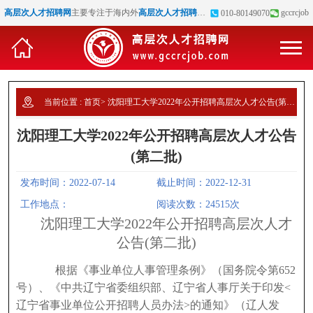
高层次人才招聘网
主要专注于海内外
高层次人才招聘
、
博士招聘
、
高校教师招聘
gccrcjob
等
010-80149070
当前位置 :
首页
>
沈阳理工大学2022年公开招聘高层次人才公告(第二批)
沈阳理工大学2022年公开招聘高层次人才公告
(第二批)
发布时间：2022-07-14
截止时间：2022-12-31
工作地点：
阅读次数：24515次
沈阳理工大学2022年公开招聘高层次人才
公告(第二批)
根据《事业单位人事管理条例》（国务院令第652
号）、《中共辽宁省委组织部、辽宁省人事厅关于印发<
辽宁省事业单位公开招聘人员办法>的通知》（辽人发