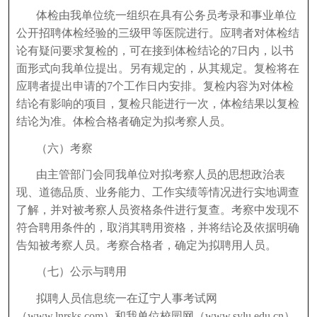
体检由我单位统一组织在具有公务员考录和事业单位
公开招聘体检经验的三级甲等医院进行。应聘者对体检结
论有疑问要求复检的，可在接到体检结论的7日内，以书
面形式向我单位提出。另有规定的，从其规定。复检将在
应聘者提出申请的7个工作日内安排。复检内容为对体检
结论有影响的项目，复检只能进行一次，体检结果以复检
结论为准。体检合格者确定为拟考察人员。
（六）考察
由主管部门会同我单位对拟考察人员的思想政治表
现、道德品质、业务能力、工作实绩等情况进行实地调查
了解，并对被考察人员资格条件进行复查。考察中发现不
符合聘用条件的，取消其聘用资格，并将结论及依据明确
告知被考察人员。考察合格者，确定为拟聘用人员。
（七）公示与聘用
拟聘人员信息统一在辽宁人事考试网
（www.lnrsks.com）和我单位校园网（www.sylu.edu.cn）