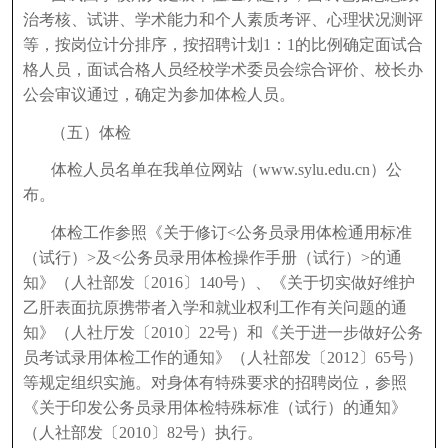
治考核、试讲、学术能力和个人素质考评、心理状况测评
等，按岗位计分排序，按招聘计划1：1的比例确定面试合
格人员，面试合格人员经校学术委员会综合评价、校长办
公会审议通过，确定为参加体检人员。
（五）体检
体检人员名单在我单位网站（www.sylu.edu.cn）公
布。
体检工作参照《关于修订<公务员录用体检通用标准
（试行）>及<公务员录用体检操作手册（试行）>的通
知》（人社部发〔2016〕140号）、《关于切实做好维护
乙肝表面抗原携带者入学和就业权利工作有关问题的通
知》（人社厅发〔2010〕22号）和《关于进一步做好公务
员考试录用体检工作的通知》（人社部发〔2012〕65号）
等规定组织实施。对身体有特殊要求的招聘岗位，参照
《关于印发公务员录用体检特殊标准（试行）的通知》
（人社部发〔2010〕82号）执行。