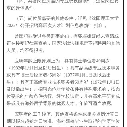
（四）具备岗位所需的专业或技能条件，适应岗位要
求的身体条件；
（五）岗位所需要的其他条件，详见《沈阳理工大学
2022年公开招聘高层次人才计划信息表(第二批)》。
曾因犯罪受过各类刑事处罚，有犯罪嫌疑尚未查清或
正在接受纪律审查的，国家法律法规规定不得聘用的其他
人员，均不得报考。
应聘年龄上限原则上为：具有博士学位者40周岁
（1982年1月1日及以后出生）；具有副高级专业技术职务
或具有博士后经历者45周岁（1977年1月1日及以后出
生）；具有正高级专业技术职务者50周岁（1972年1月1日
及以后出生）。招聘岗位对年龄条件有特殊要求的，按岗
位要求的年龄条件执行。经学校认定，具有高水平研究成
果或具有海外留学背景的优秀人才，年龄可适当放宽。
应聘者的工作经历、其他资格条件或相关资历计算日
期以报名起始之日为准。海外院校毕业生取得的学历学位