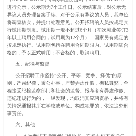
进行公示，公示期为7个工作日。公示结束后，对公示无
异议人员办理备案手续。对于公示有异议的人员，我单位
将调查核实，并提出处理意见。公开招聘的人员按规定实
行试用期制度。试用期一般不超过6个月（初次就业签订3
年以上聘用合同的，试用期为12个月），国家另有规定的
按规定执行。试用期包括在聘用合同期限内。试用期满合
格的，予以正式聘用；不合格的，取消聘用。
五、纪律与监督
公开招聘工作坚持“公开、平等、竞争、择优”的原
则，严肃纪律，秉公办事，严禁弄虚作假，徇私舞弊，全
程接受纪检监察部门和社会的监督。报考者有弄虚作假、
违纪违规行为的，一经发现，均取消其应聘资格，并将有
关情况通报其所在学校或单位。构成犯罪的，依法追究刑
事责任。
六、其他