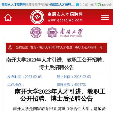
高层次人才招聘网
主要专注于海内外
高层次人才招聘
、
博士招聘
、
高校教师招聘
gccrcjob
等
010-80149070
当前位置 :
首页
>
南开大学2023年人才引进、教职工公开招聘、博士后招聘公告
南开大学2023年人才引进、教职工公开招聘、
博士后招聘公告
发布时间：2023-02-03
截止时间：2023-02-03
工作地点：
阅读次数：40747次
南开大学2023年人才引进、教职工
公开招聘、博士后招聘公告
南开大学是国家教育部直属重点综合性大学，是敬爱