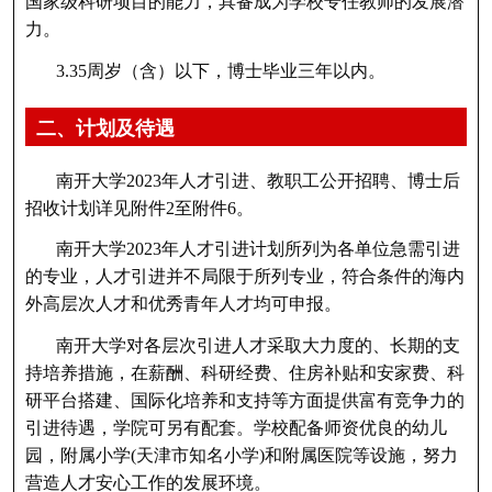
国家级科研项目的能力，具备成为学校专任教师的发展潜
力。
3.35周岁（含）以下，博士毕业三年以内。
二、计划及待遇
南开大学2023年人才引进、教职工公开招聘、博士后
招收计划详见附件2至附件6。
南开大学2023年人才引进计划所列为各单位急需引进
的专业，人才引进并不局限于所列专业，符合条件的海内
外高层次人才和优秀青年人才均可申报。
南开大学对各层次引进人才采取大力度的、长期的支
持培养措施，在薪酬、科研经费、住房补贴和安家费、科
研平台搭建、国际化培养和支持等方面提供富有竞争力的
引进待遇，学院可另有配套。学校配备师资优良的幼儿
园，附属小学(天津市知名小学)和附属医院等设施，努力
营造人才安心工作的发展环境。